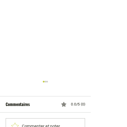
Commentaires
0.0/5 (0)
Commenter et noter...