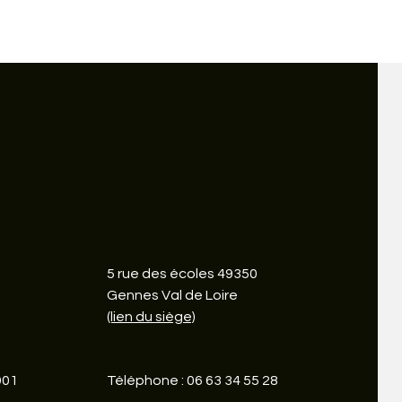
5 rue des écoles 49350
Gennes Val de Loire
(lien du siège)
901
Téléphone : 06 63 34 55 28